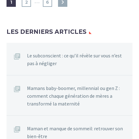
…
1
2
6
LES DERNIERS ARTICLES
Le subconscient : ce qu’il révèle sur vous n’est
pas à négliger
Mamans baby-boomer, millennial ou gen Z :
comment chaque génération de mères a
transformé la maternité
Maman et manque de sommeil: retrouver son
bien-être