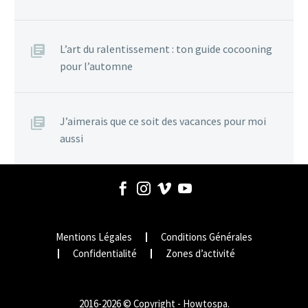
L’art du ralentissement : ton guide cocooning
pour l’automne
J’aimerais que ce soit des vacances pour moi
aussi
Mentions Légales
Conditions Générales
Confidentialité
Zones d’activité
2016-2026 © Copyright - Howtospa.