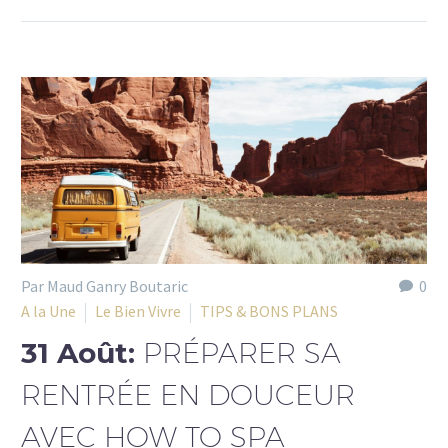
Par Maud Ganry Boutaric
0
A la Une
Le Bien Vivre
TIPS & BONS PLANS
31 Août:
PRÉPARER SA
RENTRÉE EN DOUCEUR
AVEC HOW TO SPA