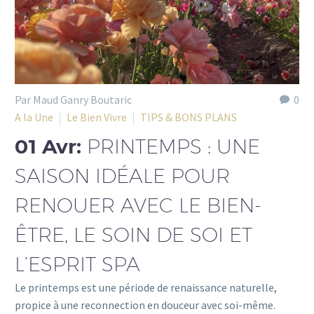
Par Maud Ganry Boutaric
0
A la Une
Le Bien Vivre
TIPS & BONS PLANS
01 Avr:
PRINTEMPS : UNE
SAISON IDÉALE POUR
RENOUER AVEC LE BIEN-
ÊTRE, LE SOIN DE SOI ET
L’ESPRIT SPA
Le printemps est une période de renaissance naturelle,
propice à une reconnection en douceur avec soi-même.