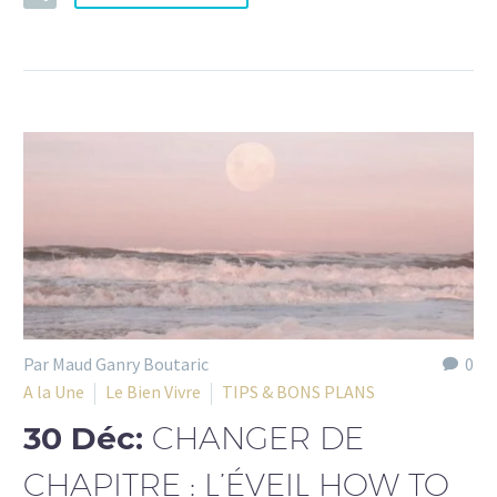
Par Maud Ganry Boutaric
0
A la Une
Le Bien Vivre
TIPS & BONS PLANS
30 Déc:
CHANGER DE
CHAPITRE : L’ÉVEIL HOW TO