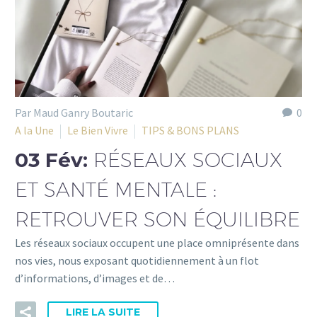
Par Maud Ganry Boutaric
0
A la Une
Le Bien Vivre
TIPS & BONS PLANS
03 Fév:
RÉSEAUX SOCIAUX
ET SANTÉ MENTALE :
RETROUVER SON ÉQUILIBRE
Les réseaux sociaux occupent une place omniprésente dans
nos vies, nous exposant quotidiennement à un flot
d’informations, d’images et de…
LIRE LA SUITE