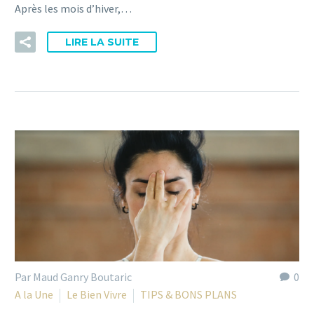
Après les mois d’hiver,…
LIRE LA SUITE
Par Maud Ganry Boutaric
0
A la Une
Le Bien Vivre
TIPS & BONS PLANS