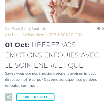
Par Maud Ganry Boutaric
0
A la Une
Le Bien Vivre
TIPS & BONS PLANS
01 Oct:
LIBÉREZ VOS
ÉMOTIONS ENFOUIES AVEC
LE SOIN ÉNERGÉTIQUE
Saviez-vous que nos émotions peuvent avoir un impact
direct sur notre corps ? Des émotions que nous gardons
enfouies, comme…
LIRE LA SUITE