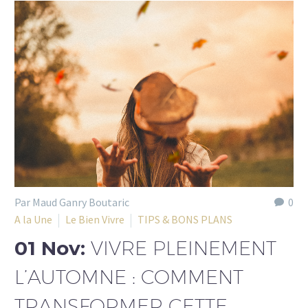
Par Maud Ganry Boutaric
0
A la Une
Le Bien Vivre
TIPS & BONS PLANS
01 Nov:
VIVRE PLEINEMENT
L’AUTOMNE : COMMENT
TRANSFORMER CETTE