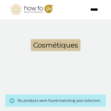
Cosmétiques
No products were found matching your selection.