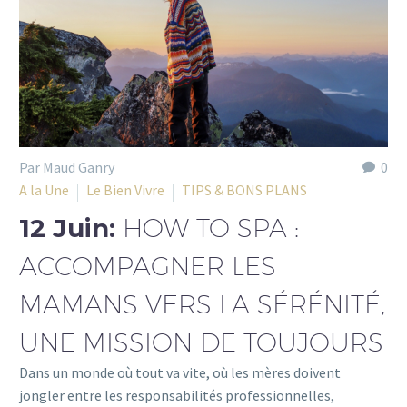
Par Maud Ganry
0
A la Une
Le Bien Vivre
TIPS & BONS PLANS
12 Juin:
HOW TO SPA :
ACCOMPAGNER LES
MAMANS VERS LA SÉRÉNITÉ,
UNE MISSION DE TOUJOURS
Dans un monde où tout va vite, où les mères doivent
jongler entre les responsabilités professionnelles,