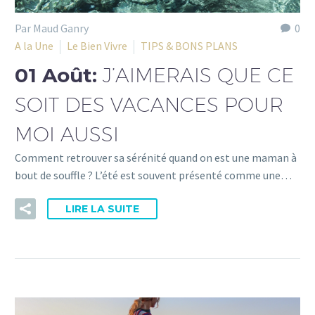
Par Maud Ganry
0
A la Une
Le Bien Vivre
TIPS & BONS PLANS
01 Août:
J’AIMERAIS QUE CE
SOIT DES VACANCES POUR
MOI AUSSI
Comment retrouver sa sérénité quand on est une maman à
bout de souffle ? L’été est souvent présenté comme une…
LIRE LA SUITE