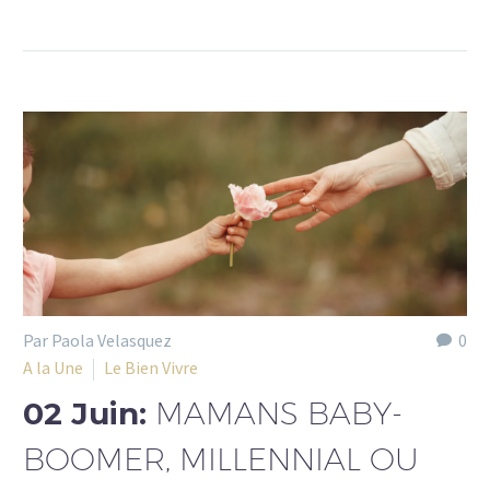
Par Paola Velasquez
0
A la Une
Le Bien Vivre
02 Juin:
MAMANS BABY-
BOOMER, MILLENNIAL OU