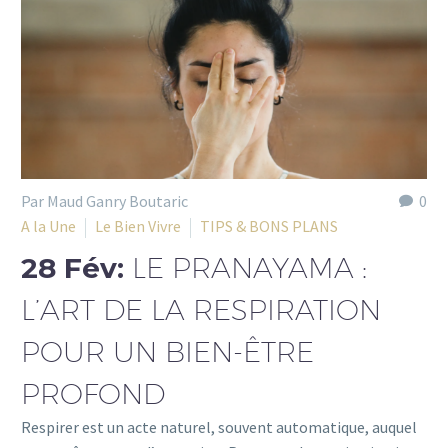
Par Maud Ganry Boutaric
0
A la Une
Le Bien Vivre
TIPS & BONS PLANS
28 Fév:
LE PRANAYAMA :
L’ART DE LA RESPIRATION
POUR UN BIEN-ÊTRE
PROFOND
Respirer est un acte naturel, souvent automatique, auquel