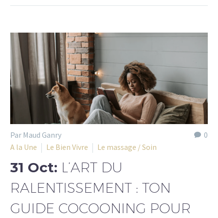
Par Maud Ganry
0
A la Une
Le Bien Vivre
Le massage / Soin
31 Oct:
L’ART DU
RALENTISSEMENT : TON
GUIDE COCOONING POUR