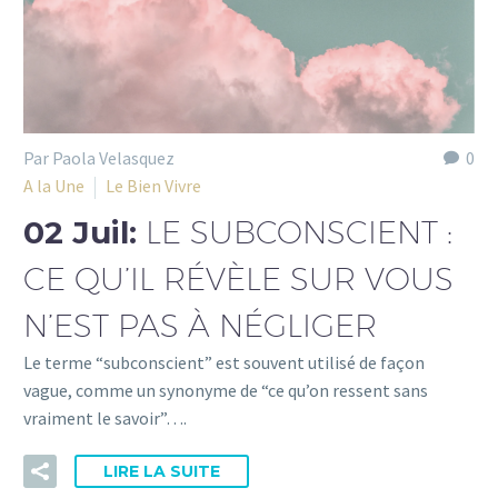
Par Paola Velasquez
0
A la Une
Le Bien Vivre
02 Juil:
LE SUBCONSCIENT :
CE QU’IL RÉVÈLE SUR VOUS
N’EST PAS À NÉGLIGER
Le terme “subconscient” est souvent utilisé de façon
vague, comme un synonyme de “ce qu’on ressent sans
vraiment le savoir”….
LIRE LA SUITE