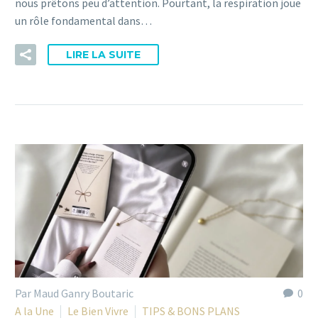
nous prêtons peu d’attention. Pourtant, la respiration joue
un rôle fondamental dans…
LIRE LA SUITE
Par Maud Ganry Boutaric
0
A la Une
Le Bien Vivre
TIPS & BONS PLANS