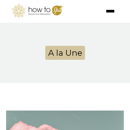
A la Une