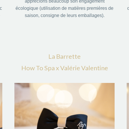
apprécions beaucoup son engagement
c
écologique (utilisation de matières premières de
e
saison, consigne de leurs emballages).
La Barrette
How To Spa x Valérie Valentine