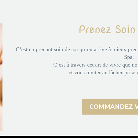
Prenez Soin
C’est en prenant soin de soi qu’on arrive à mieux pren
Spa.
C’est à travers cet art de vivre que n
et vous inviter au lâcher-prise e
COMMANDEZ V