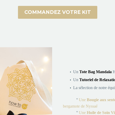
COMMANDEZ VOTRE KIT
Un
Tote Bag
Mandala
H
Un
Tutoriel de Relaxati
La sélection de notre équ
°
Une
Bougie aux sent
bergamote
de Nyssaé
°
Une
Huile de Soin Vi