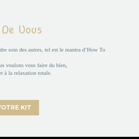
 De Vous
dre soin des autres, tel est le mantra d’How To
ous voulons vous faire du bien,
t à la relaxation totale.
OTRE KIT