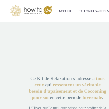
ACCUEIL
TUTORIELS – KITS 
Ce
Kit de Relaxation s’adresse à
tous
ceux
qui
ressentent un véritable
besoin d’apaisement et de Cocooning
pour soi
en cette période
hivernale
.
L’Hiver, quelle meilleure saison pour profiter de la