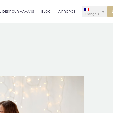
GUIDES POUR MAMANS
BLOG
A PROPOS
Français