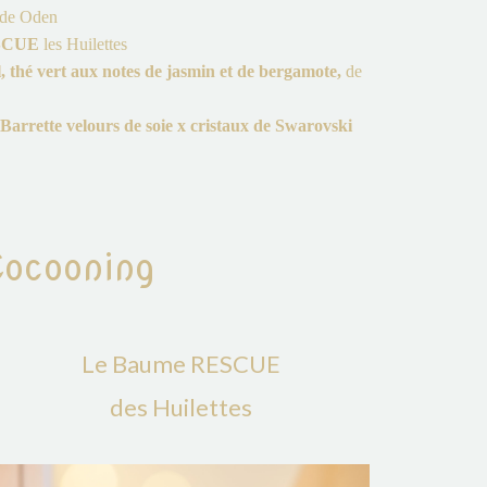
 de Oden
SCUE
les Huilettes
, thé vert aux notes de jasmin et de bergamote
,
de
 Barrette velours de soie x cristaux de Swarovski
Cocooning
Le Baume RESCUE
des Huilettes