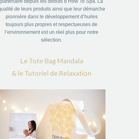
partenaire depuis les débuts d’How To Spa. La
qualité de leurs produits ainsi que leur démarche
pionnière dans le développement d’huiles
toujours plus propres et respectueuses de
l’environnement est un réel plus pour notre
sélection.
Le Tote Bag Mandala
& le Tutoriel de Relaxation