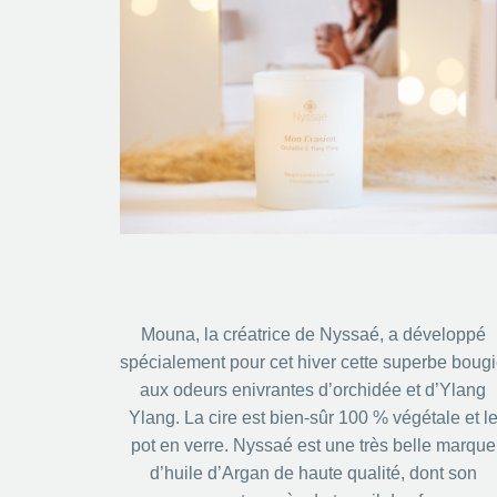
Mouna, la créatrice de Nyssaé, a développé
spécialement pour cet hiver cette superbe boug
aux odeurs enivrantes d’orchidée et d’Ylang
Ylang.
La cire est bien-sûr 100 % végétale et l
pot en verre. Nyssaé est une très belle marque
d’huile d’Argan de haute qualité, dont son