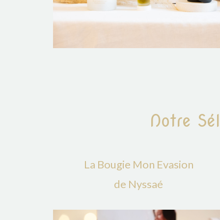
Notre Sé
La Bougie Mon Evasion
de Nyssaé