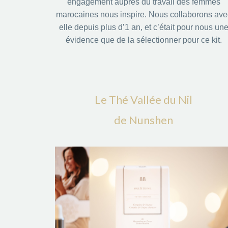
engagement auprès du travail des femmes
marocaines nous inspire. Nous collaborons ave
elle depuis plus d’1 an, et c’était pour nous un
évidence que de la sélectionner pour ce kit.
Le Thé Vallée du Nil
de Nunshen