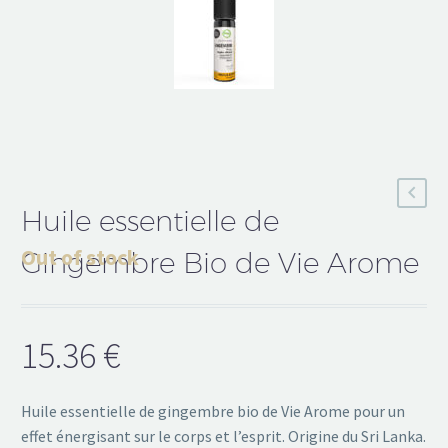
Huile essentielle de
Out of stock
Gingembre Bio de Vie Arome
15.36
€
Huile essentielle de gingembre bio de Vie Arome pour un
effet énergisant sur le corps et l’esprit. Origine du Sri Lanka.