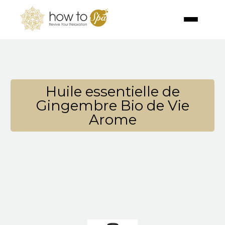
Huile essentielle de
Gingembre Bio de Vie
Arome