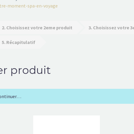
otre-moment-spa-en-voyage
2
Choisissez votre 2eme produit
3
Choisissez votre 
5
Récapitulatif
er produit
 continuer…