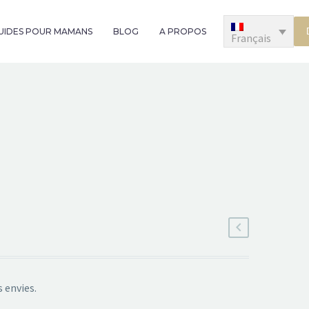
GUIDES POUR MAMANS
BLOG
A PROPOS
Français
 envies.