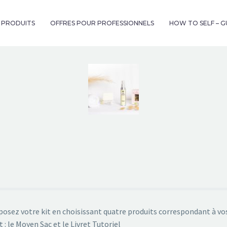
& PRODUITS
OFFRES POUR PROFESSIONNELS
HOW TO SELF – 
sez votre kit en choisissant quatre produits correspondant à vos
t : le Moyen Sac et le Livret Tutoriel