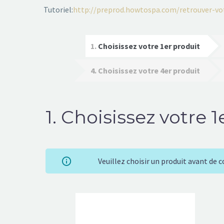
Tutoriel:
http://preprod.howtospa.com/retrouver-v
1
Choisissez votre 1er produit
4
Choisissez votre 4er produit
1
Choisissez votre 1
Veuillez choisir un produit avant de