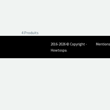
4 Produits
2016-2026 © Copyright -
Mentions
Howtospa.