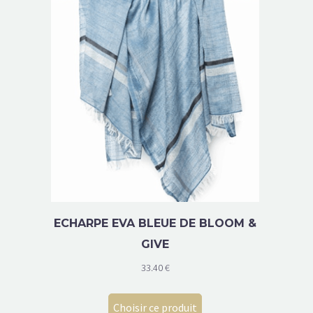
ECHARPE EVA BLEUE DE BLOOM &
GIVE
33.40
€
Choisir ce produit