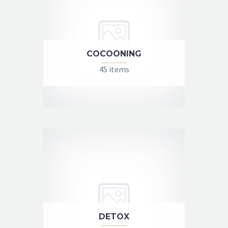
COCOONING
45 items
DETOX