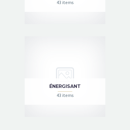
43 items
ÉNERGISANT
43 items