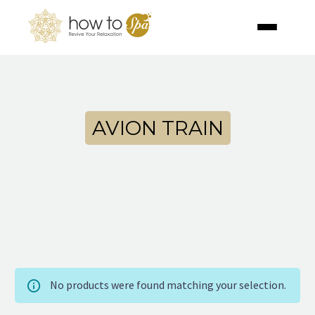
AVION TRAIN
No products were found matching your selection.