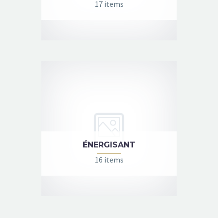
17 items
ÉNERGISANT
16 items