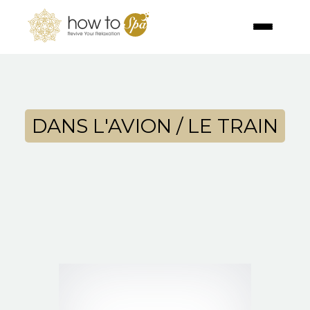
DANS L'AVION / LE TRAIN