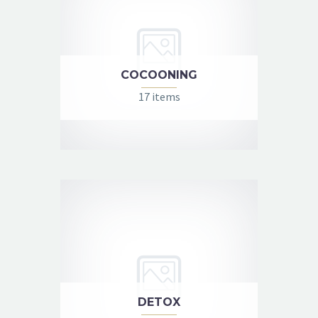
COCOONING
17 items
DETOX