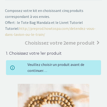
Composez votre kit en choisissant cinq produits
correspondant à vos envies.
Offert : le Tote Bag Mandala et le Livret Tutoriel
Tutoriel:
http://preprod.howtospa.com/detendez-vous-
dans-lavion-ou-le-train/
Choisissez votre 2eme produit
1
Choisissez votre 1er produit
Veuillez choisir un produit avant de
continuer…