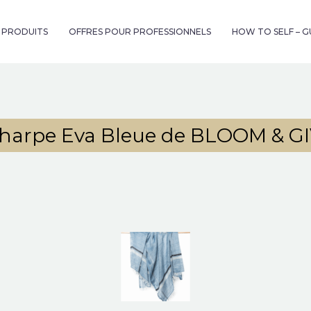
& PRODUITS
OFFRES POUR PROFESSIONNELS
HOW TO SELF – 
harpe Eva Bleue de BLOOM & G