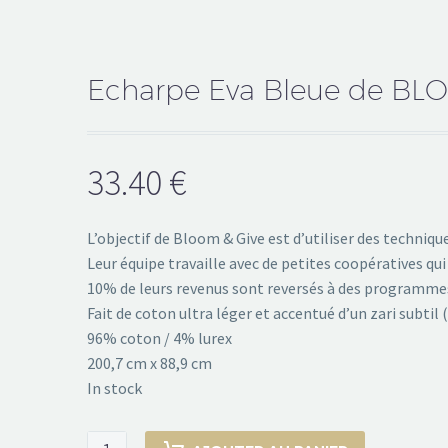
Echarpe Eva Bleue de BL
33.40
€
L’objectif de Bloom & Give est d’utiliser des techniq
Leur équipe travaille avec de petites coopératives qui 
10% de leurs revenus sont reversés à des programmes 
Fait de coton ultra léger et accentué d’un zari subtil
96% coton / 4% lurex
200,7 cm x 88,9 cm
In stock
Echarpe