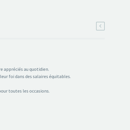
re appréciés au quotidien.
leur foi dans des salaires équitables.
pour toutes les occasions.