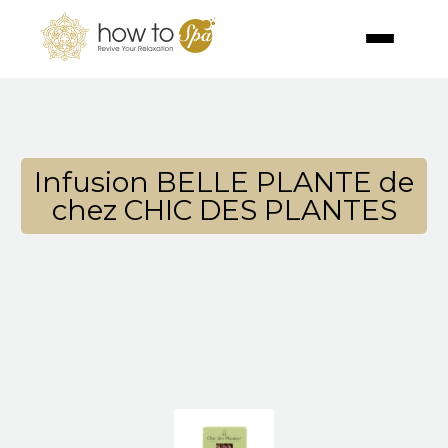
Infusion BELLE PLANTE de
chez CHIC DES PLANTES