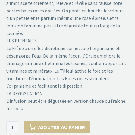
s’immisce tendrement, relevé et révélé sans fausse note
par les baies roses épicées. On garde en bouche le velours
d’un pétale et le parfum inédit d’une rose épicée. Cette
infusion féminine peut être dégustée tout au long de la
journée.
LES BIENFAITS
Le Frêne a un effet diurétique qui nettoie l’organisme et
désengorge l’eau. De la même façon, l’Ortie améliore le
drainage urinaire et élimine les toxines, tout en apportant
vitamines et minéraux. Le Tilleul active le foie et les
fonctions d’élimination. Les Baies roses stimulent
l’organisme et facilitent la digestion.
LA DÉGUSTATION
L’infusion peut être dégustée en version chaude ou fraîche.
In stock
Infusion
AJOUTER AU PANIER
BELLE