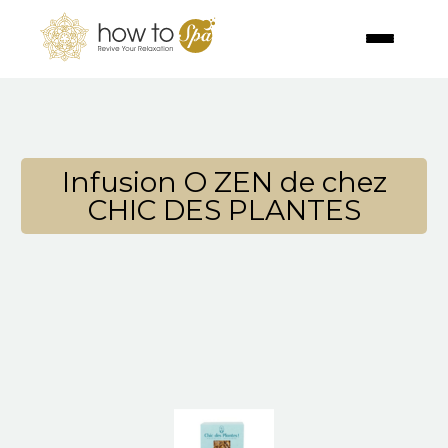
Infusion O ZEN de chez
CHIC DES PLANTES