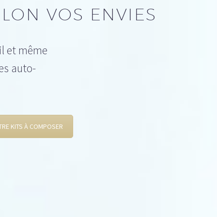
LON VOS ENVIES
ail et même
es auto-
TRE KITS À COMPOSER