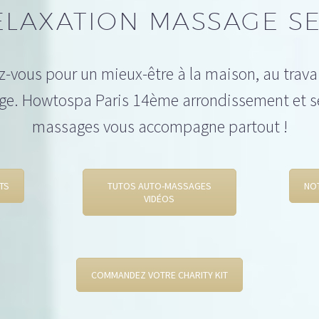
ELAXATION MASSAGE SE
-vous pour un mieux-être à la maison, au trav
ge. Howtospa Paris 14ème arrondissement et s
massages vous accompagne partout !
TS
TUTOS AUTO-MASSAGES
NO
VIDÉOS
COMMANDEZ VOTRE CHARITY KIT