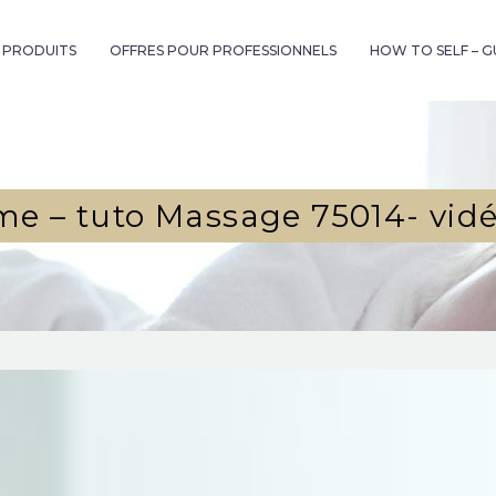
& PRODUITS
OFFRES POUR PROFESSIONNELS
HOW TO SELF – 
me – tuto Massage 75014- vidé