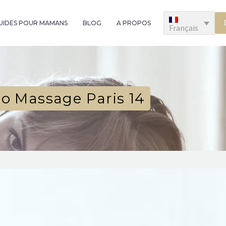
GUIDES POUR MAMANS
BLOG
A PROPOS
Français
o Massage Paris 14