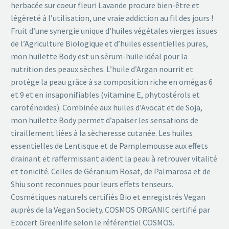
herbacée sur coeur fleuri Lavande procure bien-être et
légèreté à l’utilisation, une vraie addiction au fil des jours !
Fruit d’une synergie unique d’huiles végétales vierges issues
de l’Agriculture Biologique et d’huiles essentielles pures,
mon huilette Body est un sérum-huile idéal pour la
nutrition des peaux sèches. L’huile d’Argan nourrit et
protège la peau grâce à sa composition riche en omégas 6
et 9 et en insaponifiables (vitamine E, phytostérols et
caroténoïdes). Combinée aux huiles d’Avocat et de Soja,
mon huilette Body permet d’apaiser les sensations de
tiraillement liées à la sècheresse cutanée. Les huiles
essentielles de Lentisque et de Pamplemousse aux effets
drainant et raffermissant aident la peau à retrouver vitalité
et tonicité. Celles de Géranium Rosat, de Palmarosa et de
Shiu sont reconnues pour leurs effets tenseurs.
Cosmétiques naturels certifiés Bio et enregistrés Vegan
auprès de la Vegan Society. COSMOS ORGANIC certifié par
Ecocert Greenlife selon le référentiel COSMOS.