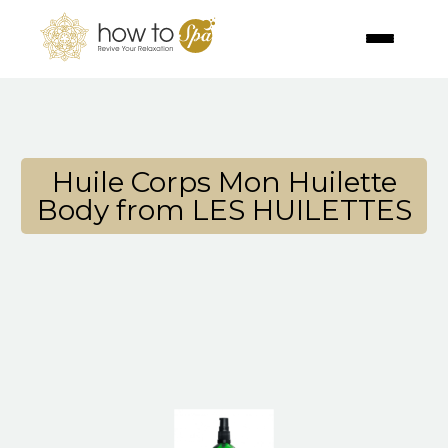
Huile Corps Mon Huilette
Body from LES HUILETTES