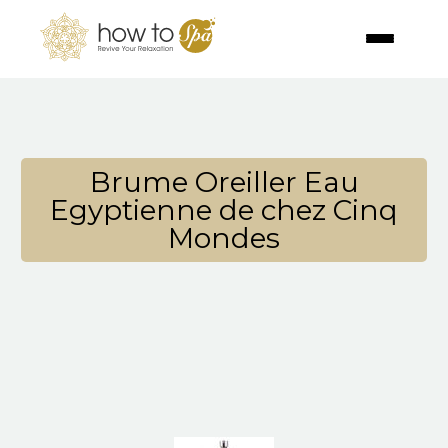
Brume Oreiller Eau
Egyptienne de chez Cinq
Mondes