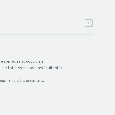
re appréciés au quotidien.
leur foi dans des salaires équitables.
pour toutes les occasions.