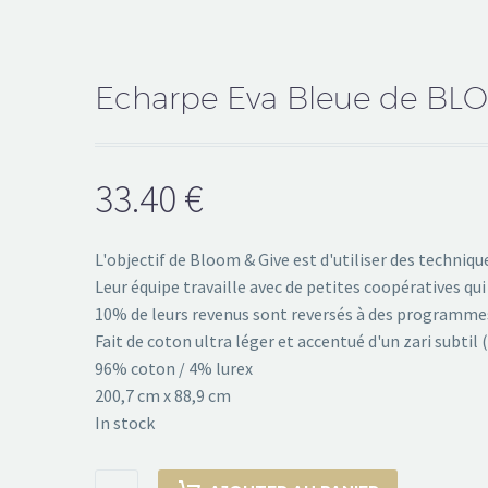
Echarpe Eva Bleue de BL
33.40
€
L'objectif de Bloom & Give est d'utiliser des techniq
Leur équipe travaille avec de petites coopératives qui 
10% de leurs revenus sont reversés à des programmes 
Fait de coton ultra léger et accentué d'un zari subtil
96% coton / 4% lurex
200,7 cm x 88,9 cm
In stock
Echarpe