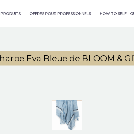
& PRODUITS
OFFRES POUR PROFESSIONNELS
HOW TO SELF – 
harpe Eva Bleue de BLOOM & G