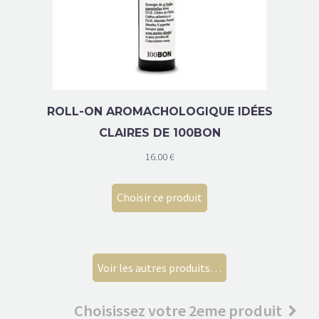
ROLL-ON AROMACHOLOGIQUE IDÉES
CLAIRES DE 100BON
16.00
€
Choisir ce produit
Voir les autres produits…
Choisissez votre 2eme produit