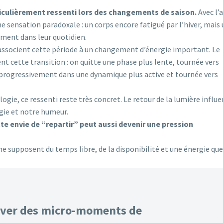
ticulièrement ressenti lors des changements de saison.
Avec l’a
sensation paradoxale : un corps encore fatigué par l’hiver, mais
ement dans leur quotidien.
ssocient cette période à un changement d’énergie important. Le
t cette transition : on quitte une phase plus lente, tournée vers
r progressivement dans une dynamique plus active et tournée vers
ogie, ce ressenti reste très concret. Le retour de la lumière influ
gie et notre humeur.
te envie de “repartir” peut aussi devenir une pression
gne supposent du temps
libre, de la disponibilité et une énergie que
ouver des micro-moments de