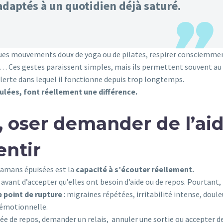
adaptés à un quotidien déjà saturé.
lques mouvements doux de yoga ou de pilates, respirer consciemme
… Ces gestes paraissent simples, mais ils permettent souvent au
alerte dans lequel il fonctionne depuis trop longtemps.
ulées, font réellement une différence.
, oser demander de l’ai
entir
 mamans épuisées est la
capacité à s’écouter réellement.
ant d’accepter qu’elles ont besoin d’aide ou de repos. Pourtant,
e point de rupture
: migraines répétées, irritabilité intense, doule
n émotionnelle.
née de repos, demander un relais, annuler une sortie ou accepter d