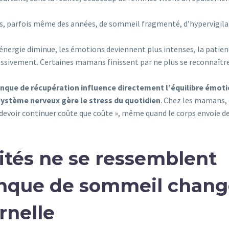
is, parfois même des années, de sommeil fragmenté, d’hypervigil
’énergie diminue, les émotions deviennent plus intenses, la patien
ressivement. Certaines mamans finissent par ne plus se reconnaître
nque de récupération influence directement l’équilibre émoti
 système nerveux gère le stress du quotidien
. Chez les mamans,
« devoir continuer coûte que coûte », même quand le corps envoie d
ités ne se ressemblent
anque de sommeil chan
rnelle