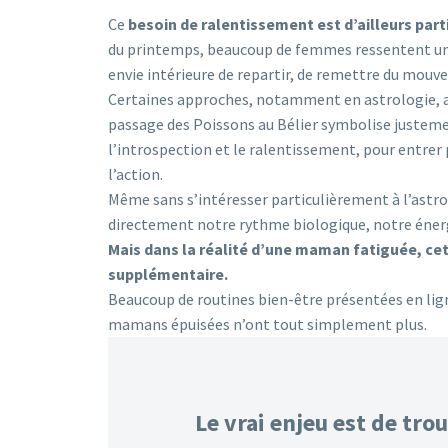
Ce
besoin de ralentissement est d’ailleurs par
du printemps, beaucoup de femmes ressentent une 
envie intérieure de repartir, de remettre du mouv
Certaines approches, notamment en astrologie, a
passage des Poissons au Bélier symbolise justemen
l’introspection et le ralentissement, pour entre
l’action.
Même sans s’intéresser particulièrement à l’astrol
directement notre rythme biologique, notre éner
Mais dans la réalité d’une maman fatiguée, cet
supplémentaire.
Beaucoup de routines bien-être présentées en li
mamans épuisées n’ont tout simplement plus.
Le vrai enjeu est de tr