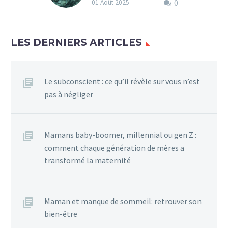
0
Comment retrouver sa
01 Août 2025
sérénité quand on est une
maman à bout de souffle
? L’été est souvent
LES DERNIERS ARTICLES
présenté comme une…
Le subconscient : ce qu’il révèle sur vous n’est
pas à négliger
Mamans baby-boomer, millennial ou gen Z :
comment chaque génération de mères a
transformé la maternité
Maman et manque de sommeil: retrouver son
bien-être