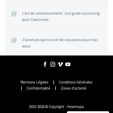
L’art du ralentissement : ton guide cocooning
pour l’automne
J’aimerais que ce soit des vacances pour moi
aussi
Mentions Légales
Conditions Générales
Confidentialité
Zones d’activité
2016-2026 © Copyright - Howtospa.