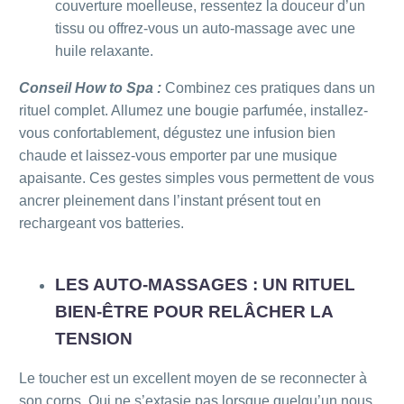
couverture moelleuse, ressentez la douceur d’un
tissu ou offrez-vous un auto-massage avec une
huile relaxante.
Conseil How to Spa :
Combinez ces pratiques dans un
rituel complet. Allumez une bougie parfumée, installez-
vous confortablement, dégustez une infusion bien
chaude et laissez-vous emporter par une musique
apaisante. Ces gestes simples vous permettent de vous
ancrer pleinement dans l’instant présent tout en
rechargeant vos batteries.
LES AUTO-MASSAGES : UN RITUEL
BIEN-ÊTRE POUR RELÂCHER LA
TENSION
Le toucher est un excellent moyen de se reconnecter à
son corps. Qui ne s’extasie pas lorsque quelqu’un nous