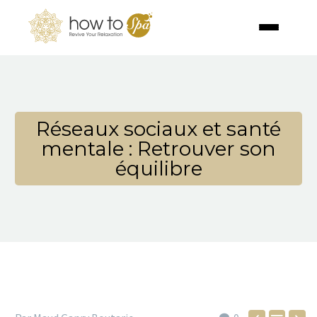
Réseaux sociaux et santé
mentale : Retrouver son
équilibre