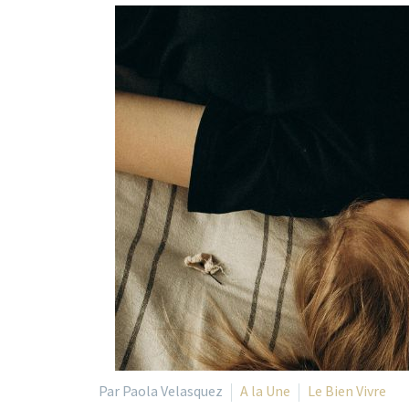
Par Paola Velasquez
A la Une
Le Bien Vivre