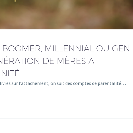
BOOMER, MILLENNIAL OU GEN Z
ÉRATION DE MÈRES A
NITÉ
s livres sur l’attachement, on suit des comptes de parentalité…