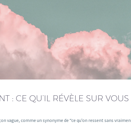
T : CE QU’IL RÉVÈLE SUR VOUS
açon vague, comme un synonyme de “ce qu’on ressent sans vraimen