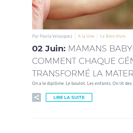
Par Paola Velasquez
A la Une
Le Bien Vivre
02 Juin:
MAMANS BABY-
COMMENT CHAQUE GÉN
TRANSFORMÉ LA MATER
On a le diplôme. Le boulot. Les enfants. On lit de
LIRE LA SUITE