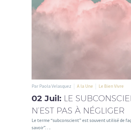
Par Paola Velasquez
A la Une
Le Bien Vivre
02 Juil:
LE SUBCONSCIEN
N’EST PAS À NÉGLIGER
Le terme “subconscient” est souvent utilisé de f
savoir”….