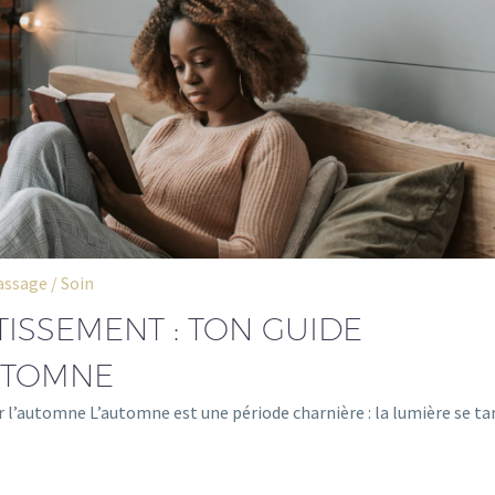
ssage / Soin
TISSEMENT : TON GUIDE
UTOMNE
r l’automne L’automne est une période charnière : la lumière se ta