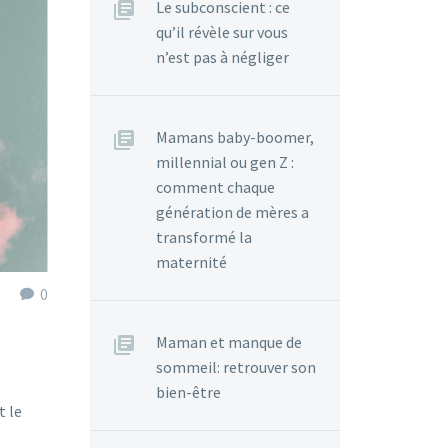
Le subconscient : ce
qu’il révèle sur vous
n’est pas à négliger
Mamans baby-boomer,
millennial ou gen Z :
comment chaque
génération de mères a
transformé la
maternité
0
Maman et manque de
sommeil: retrouver son
bien-être
t le