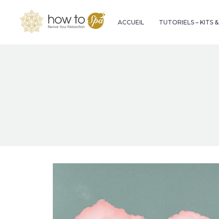
ACCUEIL
TUTORIELS – KITS 